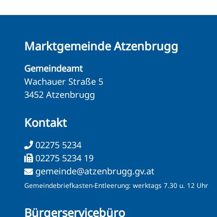
Marktgemeinde Atzenbrugg
Gemeindeamt
Wachauer Straße 5
3452 Atzenbrugg
Kontakt
02275 5234
02275 5234 19
gemeinde@atzenbrugg.gv.at
Gemeindebriefkasten-Entleerung: werktags 7.30 u. 12 Uhr
Bürgerservicebüro