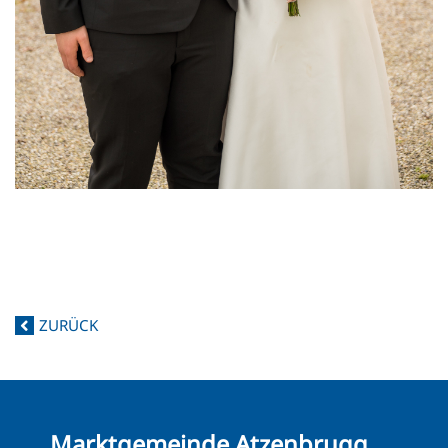
ZURÜCK
Marktgemeinde Atzenbrugg