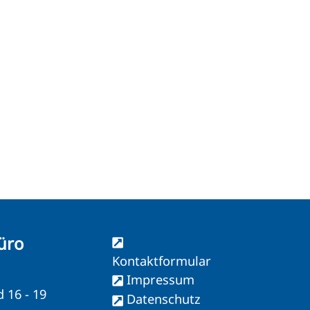
üro
Kontaktformular
Impressum
d 16 - 19
Datenschutz