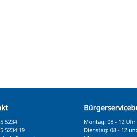
akt
Bürgerserviceb
5 5234
Montag: 08 - 12 Uhr
5 5234 19
Dienstag: 08 - 12 un