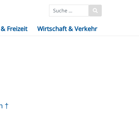
& Freizeit
Wirtschaft & Verkehr
m †