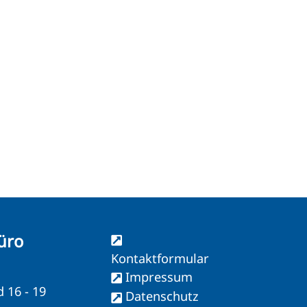
üro
Kontaktformular
Impressum
d 16 - 19
Datenschutz