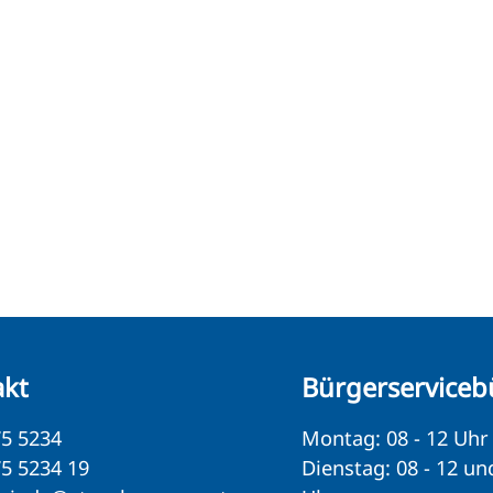
akt
Bürgerserviceb
5 5234
Montag: 08 - 12 Uhr
5 5234 19
Dienstag: 08 - 12 un