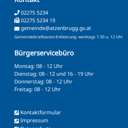
02275 5234
02275 5234 19
gemeinde@atzenbrugg.gv.at
Gemeindebriefkasten-Entleerung: werktags 7.30 u. 12 Uhr
Bürgerservicebüro
Montag: 08 - 12 Uhr
Dienstag: 08 - 12 und 16 - 19 Uhr
Donnerstag: 08 - 12 Uhr
Freitag: 08 - 12 Uhr
Kontaktformular
Impressum