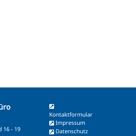
üro
Kontaktformular
Impressum
d 16 - 19
Datenschutz