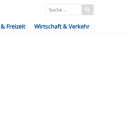
& Freizeit
Wirtschaft & Verkehr