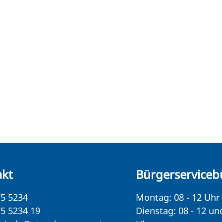
akt
Bürgerserviceb
5 5234
Montag: 08 - 12 Uhr
5 5234 19
Dienstag: 08 - 12 un