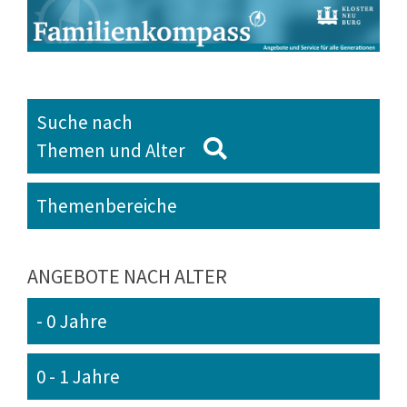
Suche nach
Themen und Alter
Themenbereiche
ANGEBOTE NACH ALTER
- 0 Jahre
0 - 1 Jahre