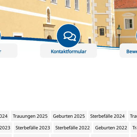
r
Kontaktformular
Bew
2024
Trauungen 2025
Geburten 2025
Sterbefälle 2024
Tr
 2023
Sterbefälle 2023
Sterbefälle 2022
Geburten 2022
T