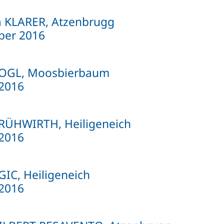
a KLARER, Atzenbrugg
ber 2016
VOGL, Moosbierbaum
2016
FRÜHWIRTH, Heiligeneich
2016
GIC, Heiligeneich
2016