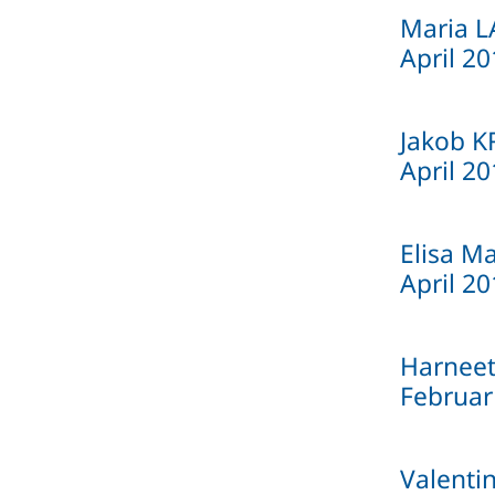
Maria L
April 2
Jakob K
April 2
Elisa M
April 2
Harneet
Februar
Valenti