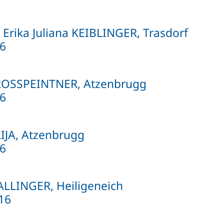
 Erika Juliana KEIBLINGER, Trasdorf
16
ROSSPEINTNER, Atzenbrugg
6
LIJA, Atzenbrugg
6
ALLINGER, Heiligeneich
016