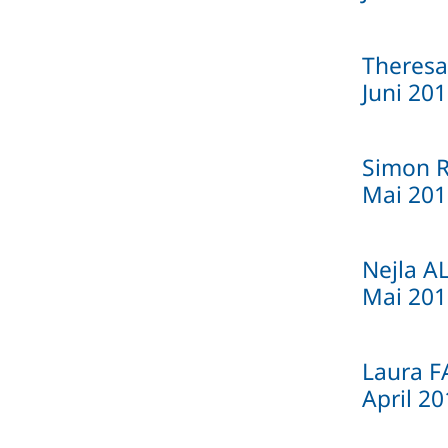
Theresa
Juni 20
Simon 
Mai 201
Nejla A
Mai 201
Laura F
April 2