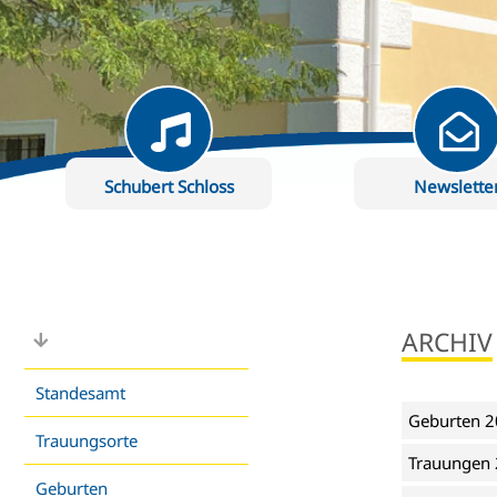
Schubert Schloss
Newslette
ARCHIV
Standesamt
Geburten 
Trauungsorte
Trauungen
Geburten