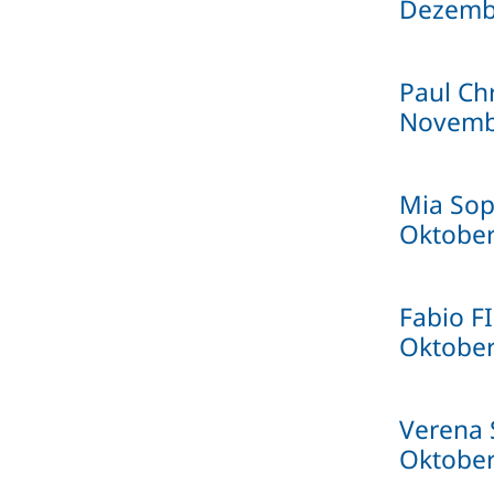
Dezemb
Paul Ch
Novemb
Mia Sop
Oktober
Fabio F
Oktober
Verena 
Oktober