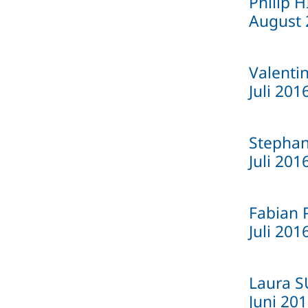
Philip 
August 
Valenti
Juli 201
Stephan
Juli 201
Fabian 
Juli 201
Laura S
Juni 20