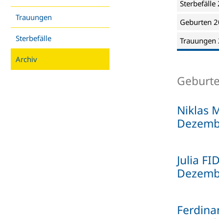
Sterbefälle
Trauungen
Geburten 
Sterbefälle
Trauungen
Archiv
Geburt
Niklas 
Dezemb
Julia F
Dezemb
Ferdina