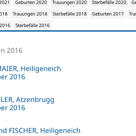
 2021
Geburten 2020
Trauungen 2020
Sterbefälle 2020
G
2018
Trauungen 2018
Sterbefälle 2018
Geburten 2017
Tr
 2016
Sterbefälle 2016
en 2016
MAIER, Heiligeneich
er 2016
IDLER, Atzenbrugg
er 2016
nd FISCHER, Heiligeneich