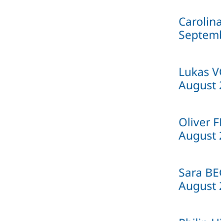
Carolin
Septem
Lukas 
August 
Oliver 
August 
Sara BE
August 