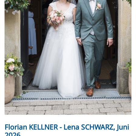
Florian KELLNER - Lena SCHWARZ, Juni
2026