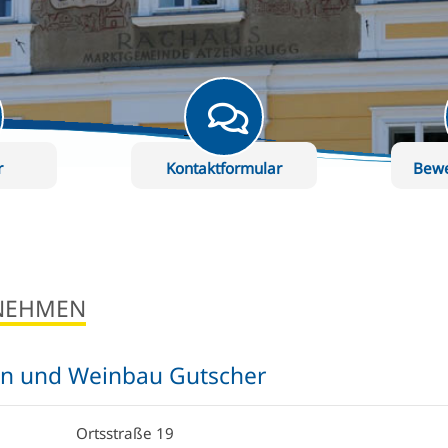
r
Kontaktformular
Bew
NEHMEN
n und Weinbau Gutscher
Ortsstraße 19