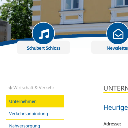
Schubert Schloss
Newslette
UNTER
Wirtschaft & Verkehr
Unternehmen
Heurige
Verkehrsanbindung
Adresse:
Nahversorgung