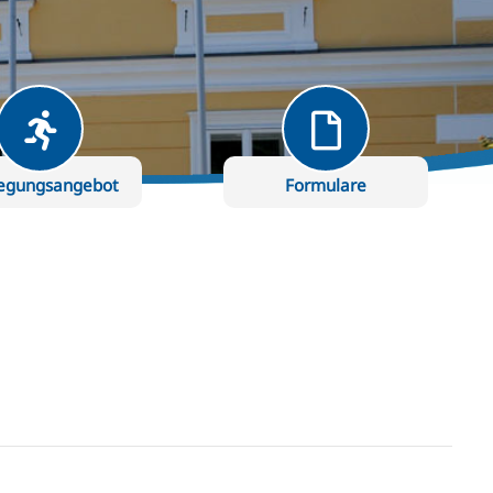
egungsangebot
Formulare