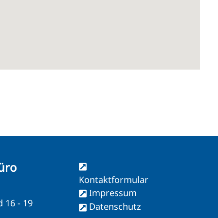
üro
Kontaktformular
Impressum
d 16 - 19
Datenschutz