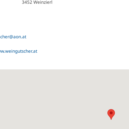
3452 Weinzierl
scher@aon.at
ww.weingutscher.at