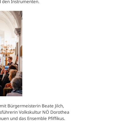
nd den Instrumenten.
it Bürgermeisterin Beate Jilch,
tsführerin Volkskultur NÖ Dorothea
huen und das Ensemble Pfiffikus.