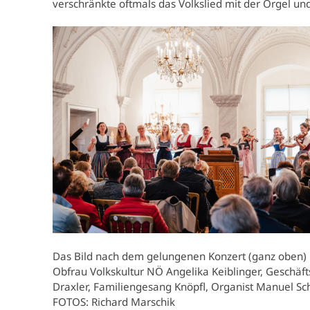
verschränkte oftmals das Volkslied mit der Orgel u
Das Bild nach dem gelungenen Konzert (ganz oben) m
Obfrau Volkskultur NÖ Angelika Keiblinger, Geschäf
Draxler, Familiengesang Knöpfl, Organist Manuel Sc
FOTOS: Richard Marschik