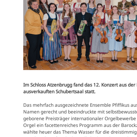
Im Schloss Atzenbrugg fand das 12. Konzert aus der R
ausverkauften Schubertsaal statt.
Das mehrfach ausgezeichnete Ensemble Pfiffikus a
Namen gerecht und beeindruckte mit selbstbewusste
geborene Preisträger internationaler Orgelbewerbe
Orgel ein facettenreiches Programm aus der Barock
wählte heuer das Thema Wasser für die dreistimmi