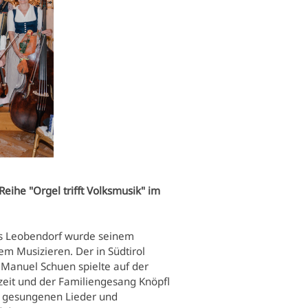
eihe "Orgel trifft Volksmusik" im
us Leobendorf wurde seinem
m Musizieren. Der in Südtirol
 Manuel Schuen spielte auf der
zeit und der Familiengesang Knöpfl
g gesungenen Lieder und