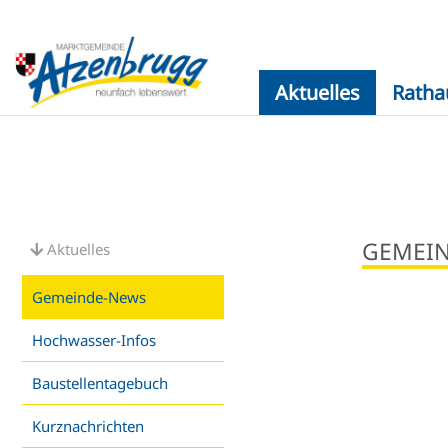
Aktuelles
Ratha
GEMEI
Aktuelles
Gemeinde-News
Hochwasser-Infos
Baustellentagebuch
Kurznachrichten