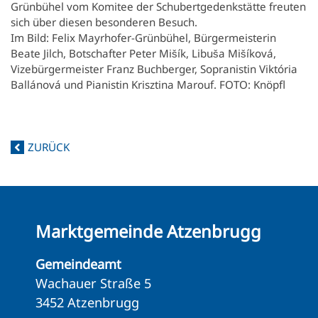
Grünbühel vom Komitee der Schubertgedenkstätte freuten
sich über diesen besonderen Besuch.
Im Bild: Felix Mayrhofer-Grünbühel, Bürgermeisterin
Beate Jilch, Botschafter Peter Mišík, Libuša Mišíková,
Vizebürgermeister Franz Buchberger, Sopranistin Viktória
Ballánová und Pianistin Krisztina Marouf. FOTO: Knöpfl
ZURÜCK
Marktgemeinde Atzenbrugg
Gemeindeamt
Wachauer Straße 5
3452 Atzenbrugg