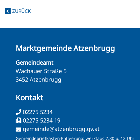
ZURÜCK
Marktgemeinde Atzenbrugg
Gemeindeamt
Wachauer Straße 5
3452 Atzenbrugg
Kontakt
02275 5234
02275 5234 19
gemeinde@atzenbrugg.gv.at
Gemeindebriefkasten-Entleerung: werktags 7.30 u. 12 Uhr