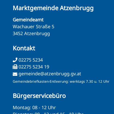
Marktgemeinde Atzenbrugg
Gemeindeamt
Wachauer Straße 5
3452 Atzenbrugg
Kontakt
02275 5234
02275 5234 19
gemeinde@atzenbrugg.gv.at
Gemeindebriefkasten-Entleerung: werktags 7.30 u. 12 Uhr
Bürgerservicebüro
Montag: 08 - 12 Uhr