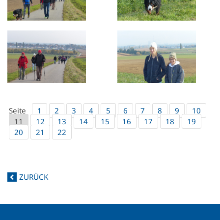
Seite
1
2
3
4
5
6
7
8
9
10
11
12
13
14
15
16
17
18
19
20
21
22
ZURÜCK