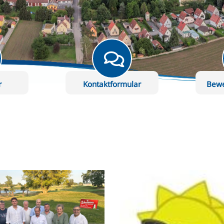
r
Kontaktformular
Bew