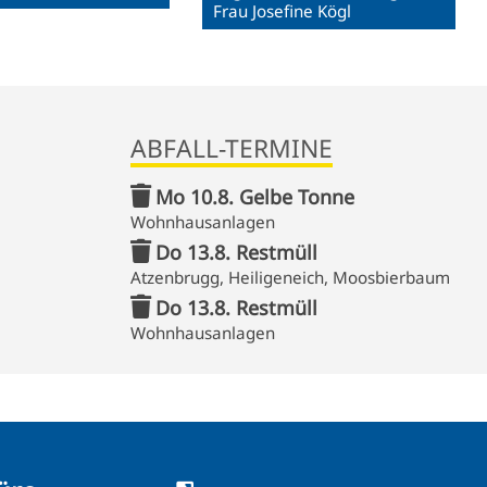
Frau Josefine Kögl
ABFALL-TERMINE
Mo 10.8. Gelbe Tonne
Wohnhausanlagen
Do 13.8. Restmüll
Atzenbrugg, Heiligeneich, Moosbierbaum
Do 13.8. Restmüll
Wohnhausanlagen