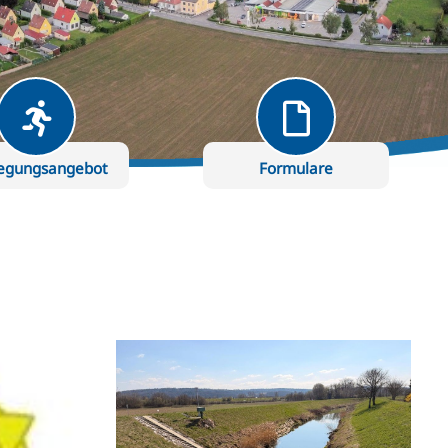
egungsangebot
Formulare