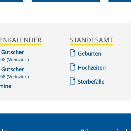
ENKALENDER
STANDESAMT
e Gutscher
Geburten
.08 (Weinzierl)
Hochzeiten
e Gutscher
.08 (Weinzierl)
Sterbefälle
rmine