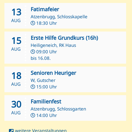
Fatimafeier
13
Atzenbrugg, Schlosskapelle
AUG
18:30 Uhr
Erste Hilfe Grundkurs (16h)
15
Heiligeneich, RK Haus
AUG
09:00 Uhr
bis 16.08.
Senioren Heuriger
18
W, Gutscher
AUG
15:00 Uhr
Familienfest
30
Atzenbrugg, Schlossgarten
AUG
14:00 Uhr
weitere Veranstaltungen