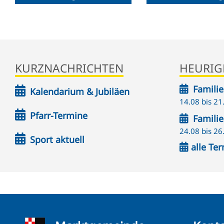
KURZNACHRICHTEN
HEURIG
Famili
Kalendarium & Jubiläen
14.08 bis 21
Pfarr-Termine
Famili
24.08 bis 26
Sport aktuell
alle Te