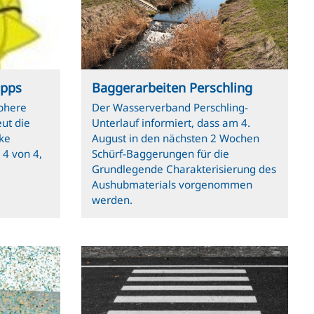
ipps
Baggerarbeiten Perschling
phere
Der Wasserverband Perschling-
ut die
Unterlauf informiert, dass am 4.
rke
August in den nächsten 2 Wochen
 4 von 4,
Schürf-Baggerungen für die
Grundlegende Charakterisierung des
Aushubmaterials vorgenommen
werden.