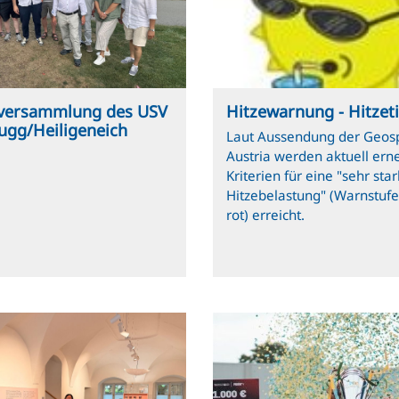
versammlung des USV
Hitzewarnung - Hitzet
ugg/Heiligeneich
Laut Aussendung der Geos
Austria werden aktuell erne
Kriterien für eine "sehr sta
Hitzebelastung" (Warnstufe
rot) erreicht.