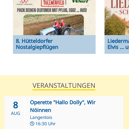
8. Hütteldorfer
Liederma
Nostalgiepflügen
Elvis … 
VERANSTALTUNGEN
Operette "Hallo Dolly", Wir
8
Nöinnen
AUG
Langenlois
16:30 Uhr