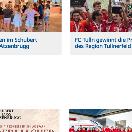
ben im Schubert
FC Tulln gewinnt die 
 Atzenbrugg
des Region Tullnerfeld