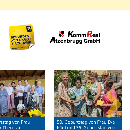
tstag von Frau
50. Geburtstag von Frau Eva
r Theresia
Kögl und 75. Geburtstag von