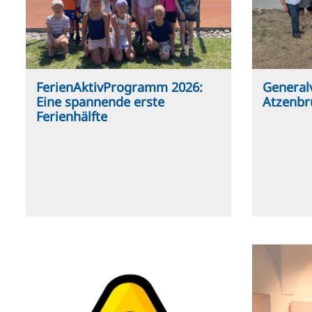
FerienAktivProgramm 2026:
General
Eine spannende erste
Atzenbr
Ferienhälfte