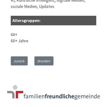
KI, Künstliche Intelligenz, digitale Medien,
soziale Medien, Updates
Altersgruppen:
60+
60+ Jahre
zurück
drucken