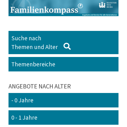
Suche nach
Themen und Alter
Themenbereiche
ANGEBOTE NACH ALTER
- 0 Jahre
0 - 1 Jahre