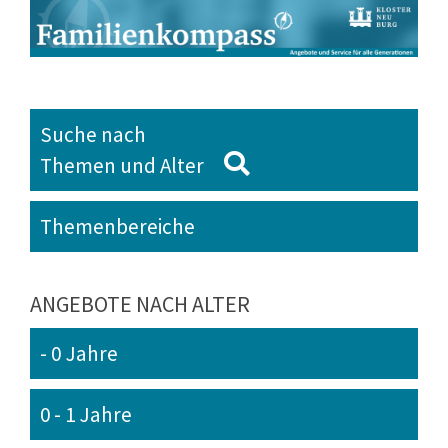
Suche nach
Themen und Alter
Themenbereiche
ANGEBOTE NACH ALTER
- 0 Jahre
0 - 1 Jahre