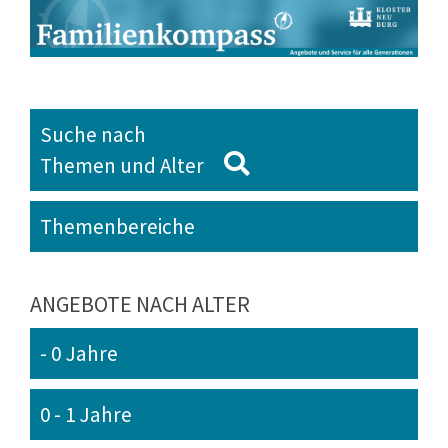
Suche nach
Themen und Alter
Themenbereiche
ANGEBOTE NACH ALTER
- 0 Jahre
0 - 1 Jahre