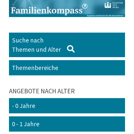
Suche nach
Themen und Alter
Themenbereiche
ANGEBOTE NACH ALTER
- 0 Jahre
0 - 1 Jahre