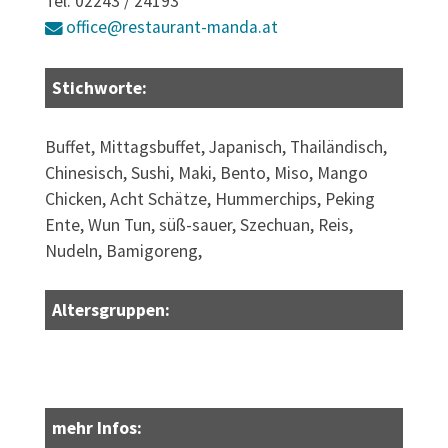
Tel. 02243 / 24193
office@restaurant-manda.at
Stichworte:
Buffet, Mittagsbuffet, Japanisch, Thailändisch,
Chinesisch, Sushi, Maki, Bento, Miso, Mango
Chicken, Acht Schätze, Hummerchips, Peking
Ente, Wun Tun, süß-sauer, Szechuan, Reis,
Nudeln, Bamigoreng,
Altersgruppen:
mehr Infos: