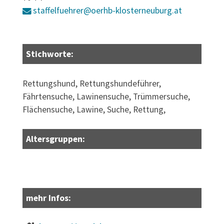
staffelfuehrer@oerhb-klosterneuburg.at
Stichworte:
Rettungshund, Rettungshundeführer,
Fährtensuche, Lawinensuche, Trümmersuche,
Flächensuche, Lawine, Suche, Rettung,
Altersgruppen:
mehr Infos: