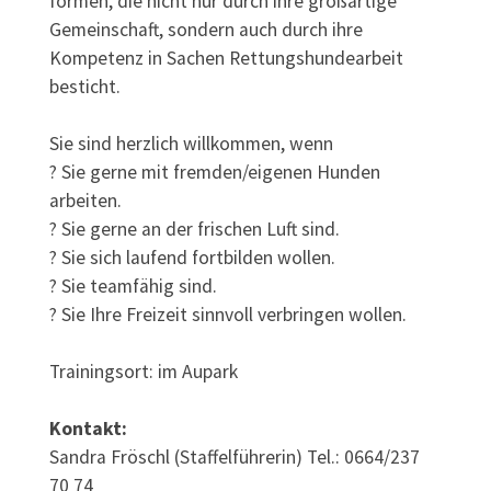
formen, die nicht nur durch ihre großartige
Gemeinschaft, sondern auch durch ihre
Kompetenz in Sachen Rettungshundearbeit
besticht.
Sie sind herzlich willkommen, wenn
? Sie gerne mit fremden/eigenen Hunden
arbeiten.
? Sie gerne an der frischen Luft sind.
? Sie sich laufend fortbilden wollen.
? Sie teamfähig sind.
? Sie Ihre Freizeit sinnvoll verbringen wollen.
Trainingsort: im Aupark
Kontakt:
Sandra Fröschl (Staffelführerin) Tel.: 0664/237
70 74