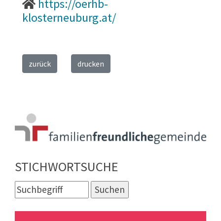
https://oerhb-
klosterneuburg.at/
zurück
drucken
STICHWORTSUCHE