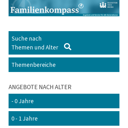
Suche nach
Themen und Alter
Themenbereiche
ANGEBOTE NACH ALTER
- 0 Jahre
0 - 1 Jahre