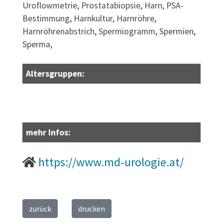
Uroflowmetrie, Prostatabiopsie, Harn, PSA-
Bestimmung, Harnkultur, Harnröhre,
Harnröhrenabstrich, Spermiogramm, Spermien,
Sperma,
Altersgruppen:
mehr Infos:
https://www.md-urologie.at/
zurück
drucken