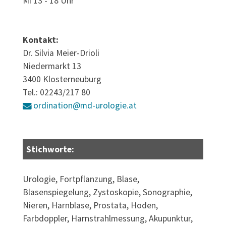
Mi 13 - 18 Uhr
Kontakt:
Dr. Silvia Meier-Drioli
Niedermarkt 13
3400 Klosterneuburg
Tel.: 02243/217 80
ordination@md-urologie.at
Stichworte:
Urologie, Fortpflanzung, Blase,
Blasenspiegelung, Zystoskopie, Sonographie,
Nieren, Harnblase, Prostata, Hoden,
Farbdoppler, Harnstrahlmessung, Akupunktur,