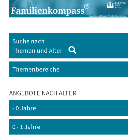
Suche nach
Themen und Alter
Themenbereiche
ANGEBOTE NACH ALTER
- 0 Jahre
0 - 1 Jahre