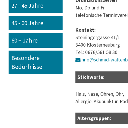
Ordinationszeiten
27 - 45 Jahre
Mo, Do und Fr
telefonische Terminverei
45 - 60 Jahre
Kontakt:
Steiningergasse 41/1
60 + Jahre
3400 Klosterneuburg
Tel.: 0676/561 58 30
Besondere
hno@schmid-waltenbe
Bedürfnisse
Stichworte:
Hals, Nase, Ohren, Ohr, 
Allergie, Akupunktur, Ra
Altersgruppen: