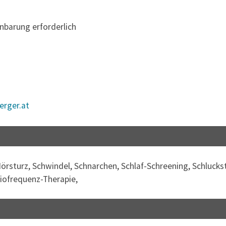
nbarung erforderlich
rger.at
Hörsturz, Schwindel, Schnarchen, Schlaf-Schreening, Schluck
diofrequenz-Therapie,