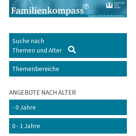
Suche nach
Themen und Alter
Themenbereiche
ANGEBOTE NACH ALTER
- 0 Jahre
0 - 1 Jahre