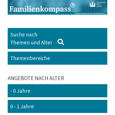
Suche nach
Themen und Alter
Themenbereiche
ANGEBOTE NACH ALTER
- 0 Jahre
0 - 1 Jahre