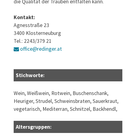
die Qualität der Trauben entfalten kann.
Kontakt:
Agnesstraße 23
3400 Klosterneuburg
Tel.: 2243/379 21
office@redinger.at
Stichworte:
Wein, Weißwein, Rotwein, Buschenschank,
Heuriger, Strudel, Schweinsbraten, Sauerkraut,
vegetarisch, Mediterran, Schnitzel, Backhendl,
Altersgruppen: