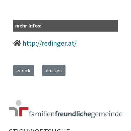
mehr Infos:
http://redinger.at/
zurück
drucken