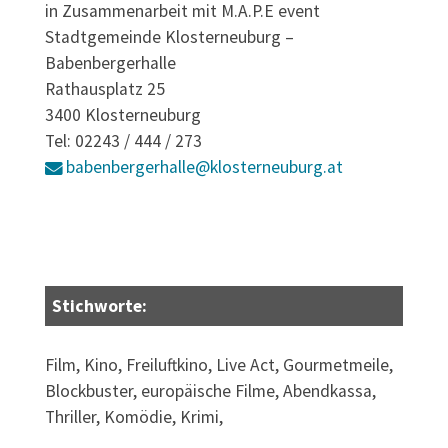
in Zusammenarbeit mit M.A.P.E event
Stadtgemeinde Klosterneuburg –
Babenbergerhalle
Rathausplatz 25
3400 Klosterneuburg
Tel: 02243 / 444 / 273
babenbergerhalle@klosterneuburg.at
Stichworte:
Film, Kino, Freiluftkino, Live Act, Gourmetmeile,
Blockbuster, europäische Filme, Abendkassa,
Thriller, Komödie, Krimi,