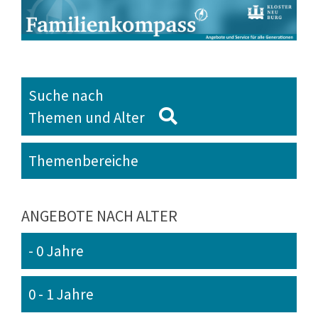
Suche nach
Themen und Alter
Themenbereiche
ANGEBOTE NACH ALTER
- 0 Jahre
0 - 1 Jahre