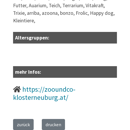
Futter, Auarium, Teich, Terrarium, Vitakraft,
Trixie, arriba, azoona, bonzo, Frolic, Happy dog,
Kleintiere,
Altersgruppen:
mehr Infos:
https://zooundco-
klosterneuburg.at/
zurück
drucken