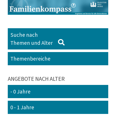
Suche nach
Themen und Alter
Themenbereiche
ANGEBOTE NACH ALTER
- 0 Jahre
0 - 1 Jahre