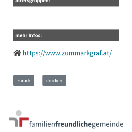
Altersgruppen:
mehr Infos:
https://www.zummarkgraf.at/
zurück
drucken