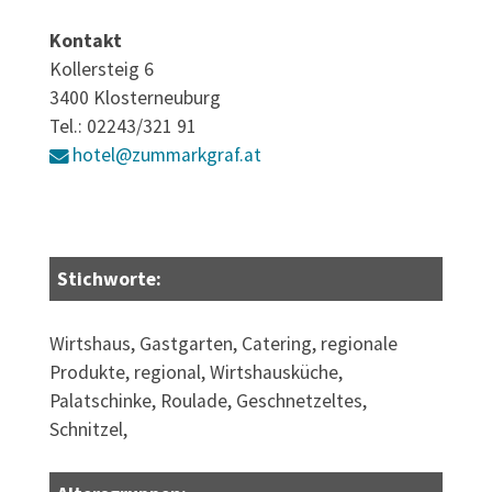
Kontakt
Kollersteig 6
3400 Klosterneuburg
Tel.: 02243/321 91
hotel@zummarkgraf.at
Stichworte:
Wirtshaus, Gastgarten, Catering, regionale
Produkte, regional, Wirtshausküche,
Palatschinke, Roulade, Geschnetzeltes,
Schnitzel,