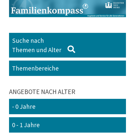
Suche nach
Themen und Alter
Themenbereiche
ANGEBOTE NACH ALTER
- 0 Jahre
0 - 1 Jahre