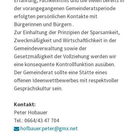
Erfahrung, Fachkenntnis und die vielen bereits in
der vorangegangenen Gemeinderatsperiode
erfolgten persönlichen Kontakte mit
Bürgerinnen und Bürgern .
Zur Einhaltung der Prinzipien der Sparsamkeit,
Zweckmäßigkeit und Wirtschaftlichkeit in der
Gemeindeverwaltung sowie der
Gesetzmäßigkeit der Vollziehung werden wir
eine konsequente Kontrollfunktion ausüben.
Der Gemeinderat sollte eine Stätte eines
offenen Ideenwettbewerbes mit respektvoller
Gesprächskultur sein.
Kontakt:
Peter Hobauer
Tel.: 0664/43 47 704
hofbauer.peter@gmx.net