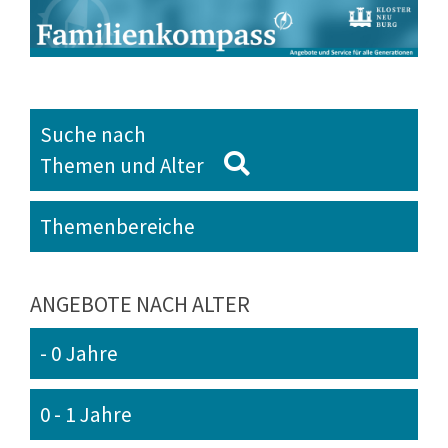
Suche nach
Themen und Alter
Themenbereiche
ANGEBOTE NACH ALTER
- 0 Jahre
0 - 1 Jahre