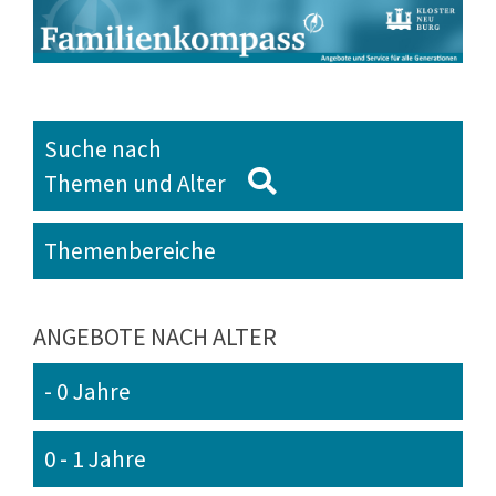
Suche nach
Themen und Alter
Themenbereiche
ANGEBOTE NACH ALTER
- 0 Jahre
0 - 1 Jahre