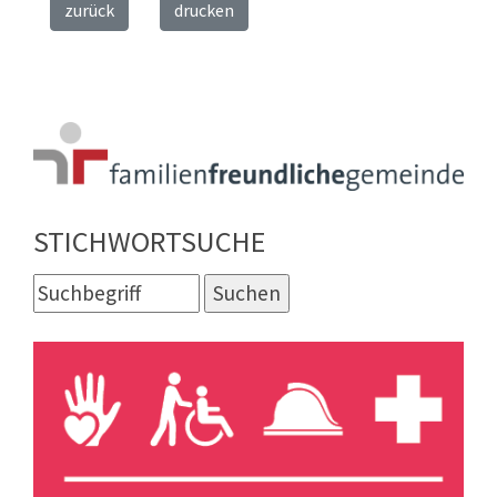
zurück
drucken
STICHWORTSUCHE