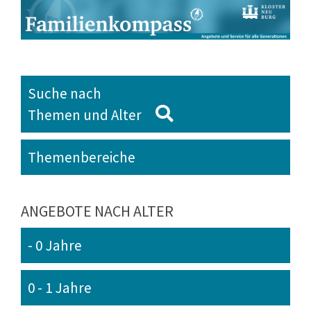
Suche nach
Themen und Alter
Themenbereiche
ANGEBOTE NACH ALTER
- 0 Jahre
0 - 1 Jahre