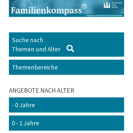
Suche nach
Themen und Alter
Themenbereiche
ANGEBOTE NACH ALTER
- 0 Jahre
0 - 1 Jahre