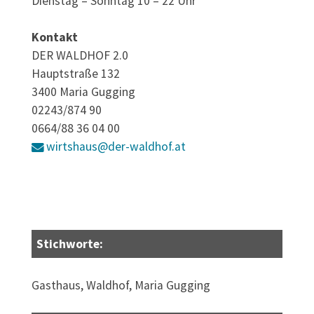
Dienstag – Sonntag 10 – 22 Uhr
Kontakt
DER WALDHOF 2.0
Hauptstraße 132
3400 Maria Gugging
02243/874 90
0664/88 36 04 00
wirtshaus@der-waldhof.at
Stichworte:
Gasthaus, Waldhof, Maria Gugging