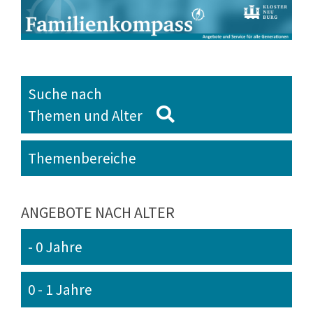
Suche nach
Themen und Alter
Themenbereiche
ANGEBOTE NACH ALTER
- 0 Jahre
0 - 1 Jahre