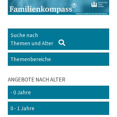
Suche nach
Themen und Alter
Themenbereiche
ANGEBOTE NACH ALTER
- 0 Jahre
0 - 1 Jahre