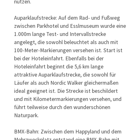
nutzen.
Auparklaufstrecke: Auf dem Rad- und Fußweg
zwischen Parkhotel und Esslmuseum wurde eine
1.000m lange Test- und Intervallstrecke
angelegt, die sowohl beleuchtet als auch mit
100-Meter-Markierungen versehen ist. Start ist
bei der Hoteleinfahrt. Ebenfalls bei der
Hoteleinfahrt beginnt die 5,6 km lange
attraktive Auparklaufstrecke, die sowohl für
Läufer als auch Nordic Walker gleichermaßen
ideal geeignet ist. Die Strecke ist beschildert
und mit Kilometermarkierungen versehen, und
führt teilweise durch den wunderschönen
Naturpark.
BMX-Bahn: Zwischen dem Happyland und dem
Mehrzweckplatz entstand eine BMX-Bahn mit