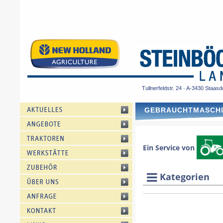
Tullnerfeldstr. 24 · A-3430 Staasd
GEBRAUCHTMASCH