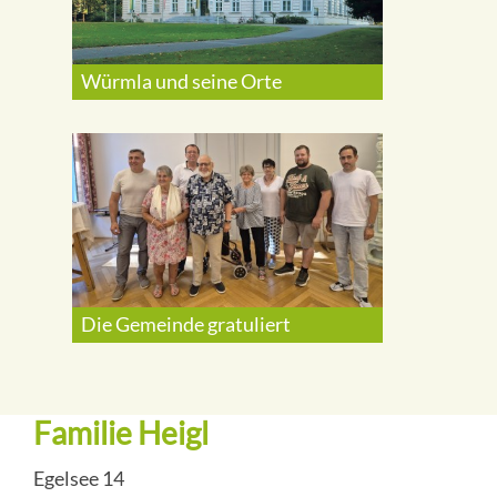
Würmla und seine Orte
Die Gemeinde gratuliert
Familie Heigl
Egelsee 14