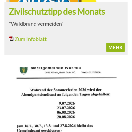
Zivilschutztipp des Monats
"Waldbrand vermeiden"
Zum Infoblatt
MEHR