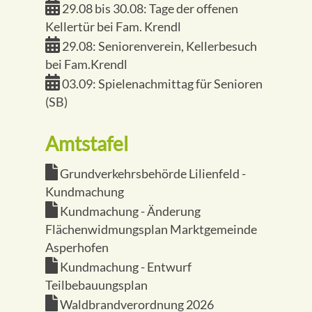
29.08 bis 30.08: Tage der offenen
Kellertür bei Fam. Krendl
29.08: Seniorenverein, Kellerbesuch
bei Fam.Krendl
03.09: Spielenachmittag für Senioren
(SB)
Amtstafel
Grundverkehrsbehörde Lilienfeld -
Kundmachung
Kundmachung - Änderung
Flächenwidmungsplan Marktgemeinde
Asperhofen
Kundmachung - Entwurf
Teilbebauungsplan
Waldbrandverordnung 2026