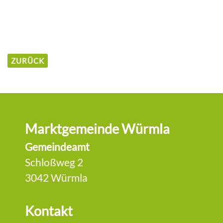
ZURÜCK
Marktgemeinde Würmla
Gemeindeamt
Schloßweg 2
3042 Würmla
Kontakt