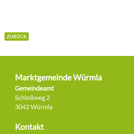
ZURÜCK
Marktgemeinde Würmla
Gemeindeamt
Schloßweg 2
3042 Würmla
Kontakt