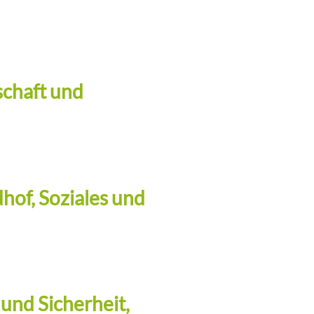
schaft und
dhof, Soziales und
und Sicherheit,