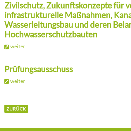
Zivilschutz, Zukunftskonzepte für 
infrastrukturelle Maßnahmen, Kana
Wasserleitungsbau und deren Bela
Hochwasserschutzbauten
weiter
Prüfungsausschuss
weiter
ZURÜCK