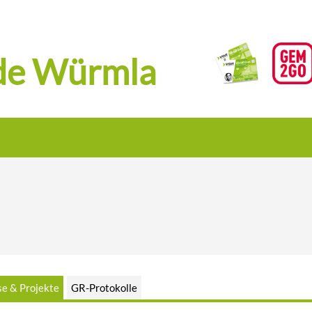
de Würmla
e & Projekte
GR-Protokolle