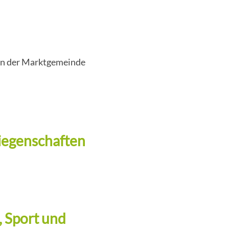
sen der Marktgemeinde
Liegenschaften
, Sport und