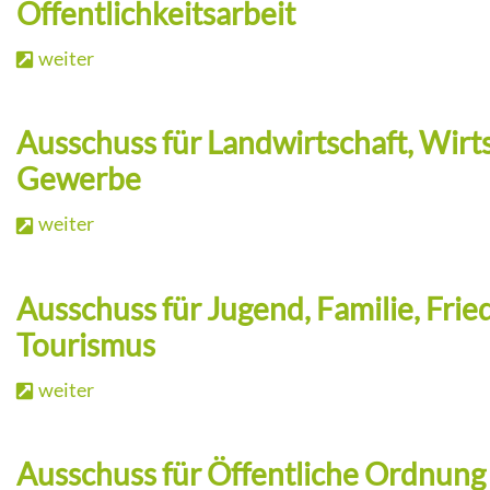
Öffentlichkeitsarbeit
Betriebsgebiete
weiter
Verkehrsanbindung & Fahrpläne
Ausschuss für Landwirtschaft, Wirt
Gewerbe
weiter
Ausschuss für Jugend, Familie, Frie
Tourismus
weiter
Ausschuss für Öffentliche Ordnung 