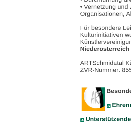
• Vernetzung und
Organisationen, 
Für besondere Lei
Kulturinitiativen
Künstlervereinigu
Niederösterreich
ARTSchmidatal Kü
ZVR-Nummer: 85
Besond
Ehrenm
Unterstützende