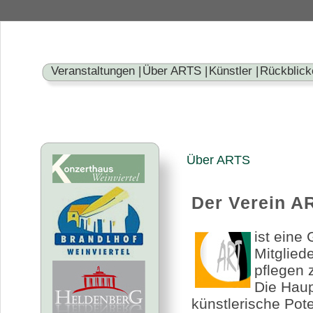
Veranstaltungen |
Über ARTS |
Künstler |
Rückblick
Über ARTS
Der Verein A
ist eine
Mitglied
pflegen 
Die Haup
künstlerische Pote