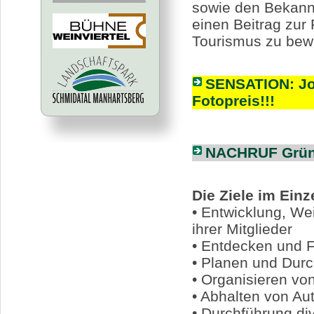
sowie den Bekannt
einen Beitrag zur
Tourismus zu bew
SENSATION: Jos
Fotopreis!!!
NACHRUF Gründ
Die Ziele im Einz
• Entwicklung, We
ihrer Mitglieder
• Entdecken und F
• Planen und Dur
• Organisieren vo
• Abhalten von Au
• Durchführung di