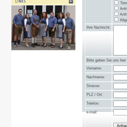
Term
Anfr
Anfr
Allg
Ihre Nachricht:
Bitte geben Sie uns hier
Vorname:
Nachname:
Strasse:
PLZ / Ort:
Telefon:
e-mail: