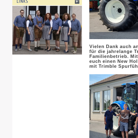
Vielen Dank auch a
für die jahrelange 
Familienbetrieb. Mi
euch einen New Ho
mit Trimble Spurfü