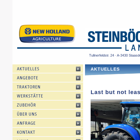
Tullnerfeldstr. 24 · A-3430 Staasd
AKTUELLES
Last but not leas