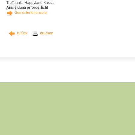
Treffpunkt: Happyland Kassa
Anmeldung erforderlich!
Semesterferienspiel
zurück
drucken