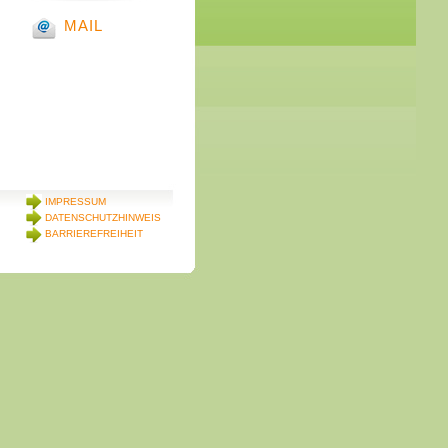
MAIL
IMPRESSUM
DATENSCHUTZHINWEIS
BARRIEREFREIHEIT