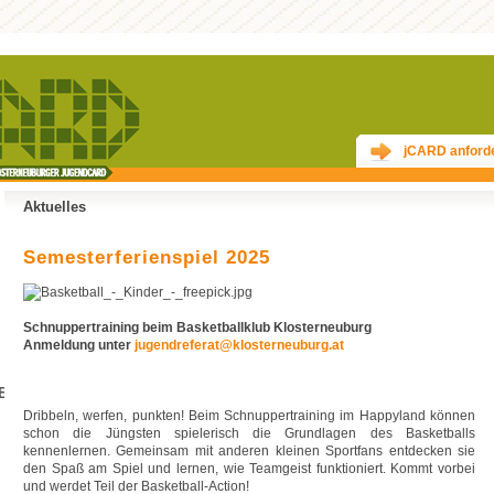
jCARD anford
Aktuelles
Semesterferienspiel 2025
Schnuppertraining beim Basketballklub Klosterneuburg
Anmeldung unter
jugendreferat@klosterneuburg.at
E
Dribbeln, werfen, punkten! Beim Schnuppertraining im Happyland können
schon die Jüngsten spielerisch die Grundlagen des Basketballs
kennenlernen. Gemeinsam mit anderen kleinen Sportfans entdecken sie
den Spaß am Spiel und lernen, wie Teamgeist funktioniert. Kommt vorbei
und werdet Teil der Basketball-Action!