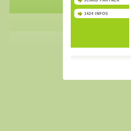
JCARD PARTNER
1424 INFOS